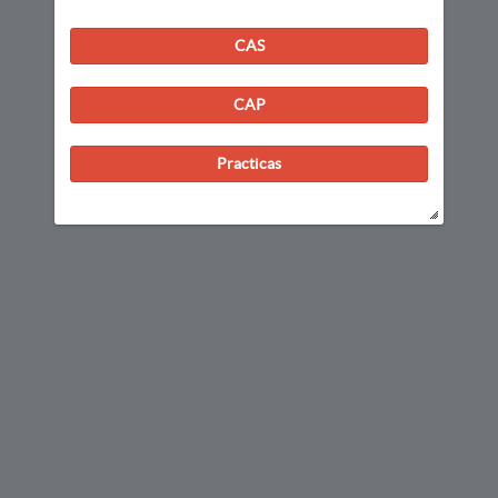
CAS
CAP
Practicas