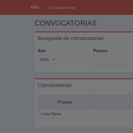
APN
Convocatorias
CONVOCATORIAS
Busqueda de convocatorias
Año
Puesto
2026
Convocatorias
Proceso
Lista Vacia