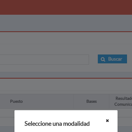
Buscar
Resultad
Puesto
Bases
Comunic
Seleccione una modalidad