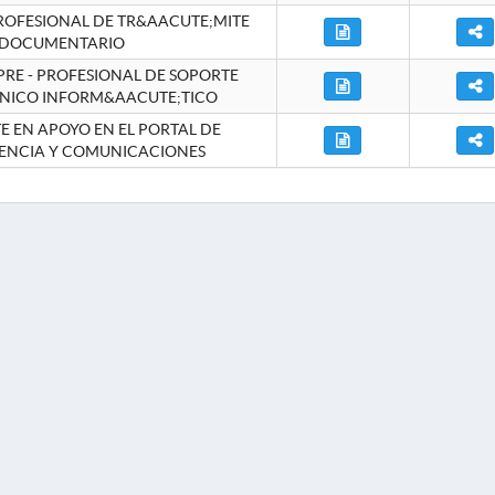
ROFESIONAL DE TR&AACUTE;MITE
DOCUMENTARIO
RE - PROFESIONAL DE SOPORTE
NICO INFORM&AACUTE;TICO
 EN APOYO EN EL PORTAL DE
ENCIA Y COMUNICACIONES