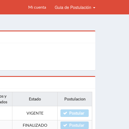
Guia de Postulación
Mi cuenta
os y
Estado
Postulacion
ados
VIGENTE
Postular
FINALIZADO
Postular