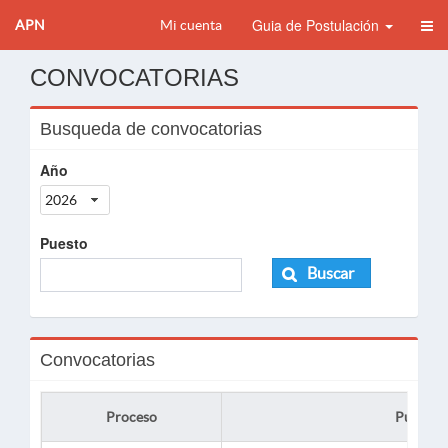
Guia de Postulación
APN
Mi cuenta
CONVOCATORIAS
Busqueda de convocatorias
Año
2026
Puesto
Buscar
Convocatorias
Proceso
Puesto