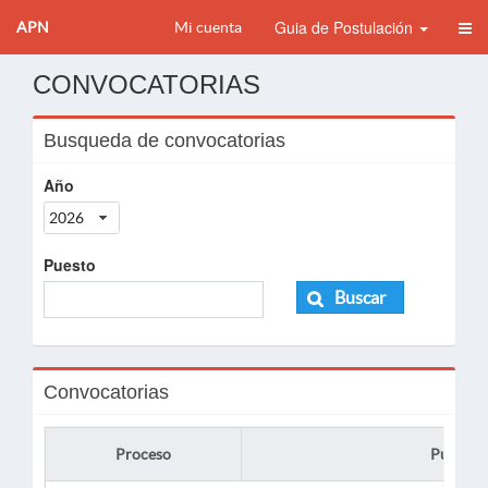
Guia de Postulación
APN
Mi cuenta
CONVOCATORIAS
Busqueda de convocatorias
Año
2026
Puesto
Buscar
Convocatorias
Proceso
Puesto