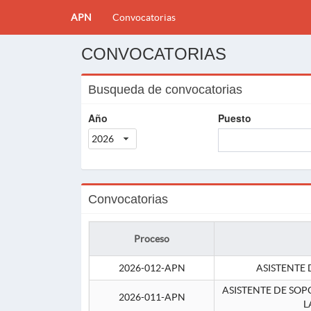
APN
Convocatorias
CONVOCATORIAS
Busqueda de convocatorias
Año
Puesto
2026
Convocatorias
Proceso
2026-012-APN
ASISTENTE 
ASISTENTE DE SOP
2026-011-APN
L