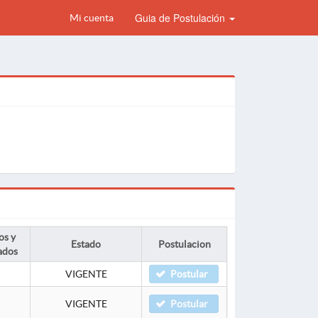
Guia de Postulación
Mi cuenta
os y
Estado
Postulacion
ados
VIGENTE
Postular
VIGENTE
Postular