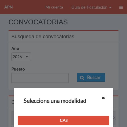
Guia de Postulación
APN
Mi cuenta
CONVOCATORIAS
Busqueda de convocatorias
Año
2026
Puesto
Buscar
Seleccione una modalidad
Convocatorias
Proceso
Puesto
CAS