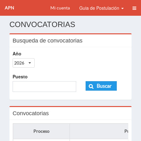
Guia de Postulación
APN
Mi cuenta
CONVOCATORIAS
Busqueda de convocatorias
Año
2026
Puesto
Buscar
Convocatorias
Proceso
Puesto