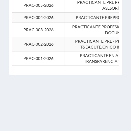
PRACTICANTE PRE PROFES
PRAC-005-2026
ASESORÍA JUR
PRAC-004-2026
PRACTICANTE PREPROFESIO
PRACTICANTE PROFESIONAL 
PRAC-003-2026
DOCUMENTA
PRACTICANTE PRE - PROFE
PRAC-002-2026
T&EACUTE;CNICO INFOR
PRACTICANTE EN APOYO 
PRAC-001-2026
TRANSPARENCIA Y CO