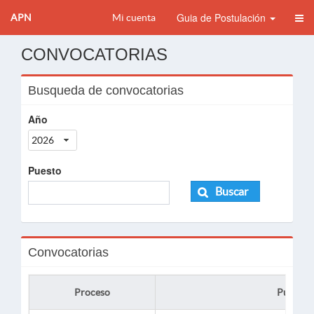
Guia de Postulación
APN
Mi cuenta
CONVOCATORIAS
Busqueda de convocatorias
Año
2026
Puesto
Buscar
Convocatorias
Proceso
Puesto