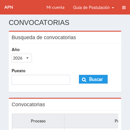
Guia de Postulación
APN
Mi cuenta
CONVOCATORIAS
Busqueda de convocatorias
Año
2026
Puesto
Buscar
Convocatorias
Proceso
Puesto