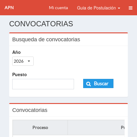
Guia de Postulación
APN
Mi cuenta
CONVOCATORIAS
Busqueda de convocatorias
Año
2026
Puesto
Buscar
Convocatorias
Proceso
Puesto