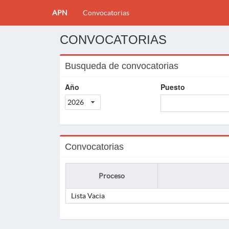
APN
Convocatorias
CONVOCATORIAS
Busqueda de convocatorias
Año
Puesto
2026
Convocatorias
Proceso
Lista Vacia