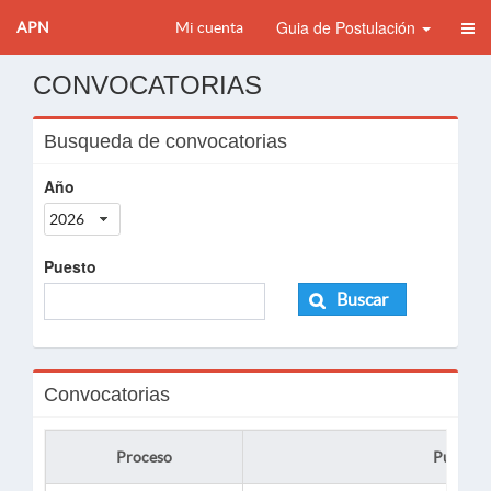
Guia de Postulación
APN
Mi cuenta
CONVOCATORIAS
Busqueda de convocatorias
Año
2026
Puesto
Buscar
Convocatorias
Proceso
Puesto