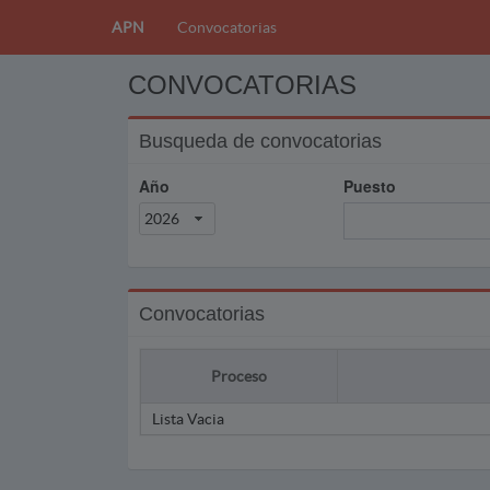
APN
Convocatorias
CONVOCATORIAS
Busqueda de convocatorias
Año
Puesto
2026
Convocatorias
Proceso
Lista Vacia