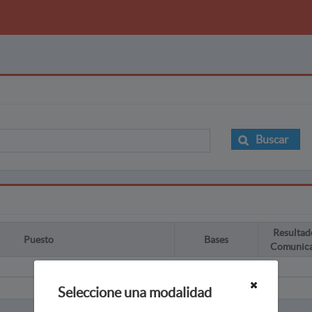
Buscar
Resultad
Puesto
Bases
Comunic
Seleccione una modalidad