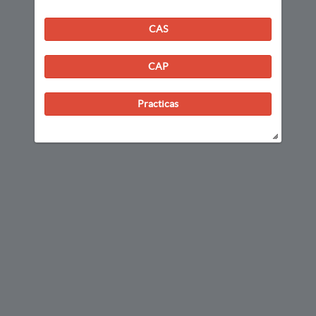
CAS
CAP
Practicas