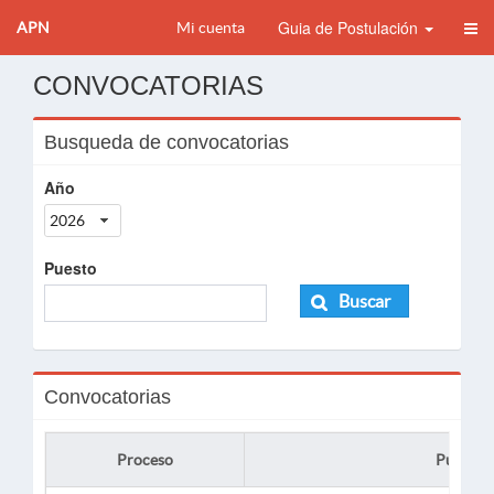
Guia de Postulación
APN
Mi cuenta
CONVOCATORIAS
Busqueda de convocatorias
Año
2026
Puesto
Buscar
Convocatorias
Proceso
Puesto