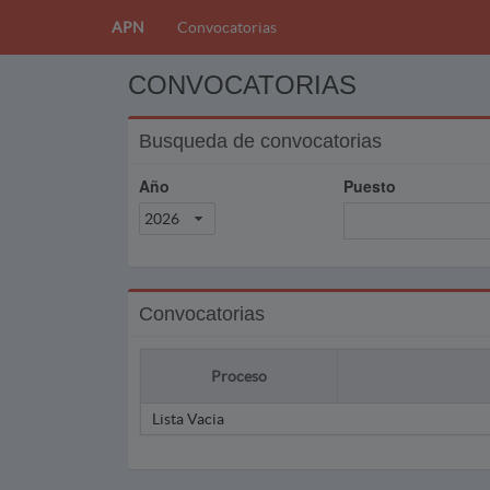
APN
Convocatorias
CONVOCATORIAS
Busqueda de convocatorias
Año
Puesto
2026
Convocatorias
Proceso
Lista Vacia