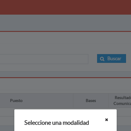
Buscar
Resultad
Puesto
Bases
Comunic
Seleccione una modalidad