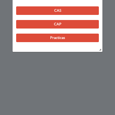
CAS
CAP
Practicas