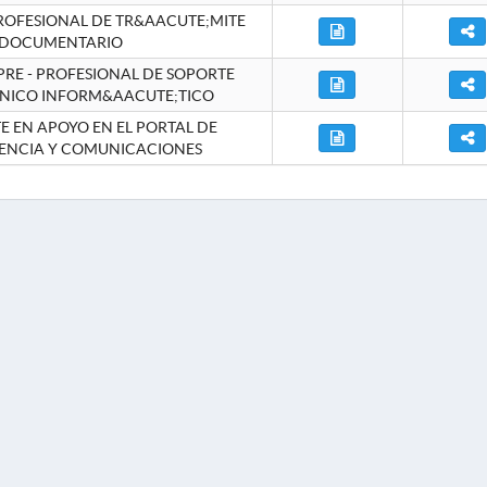
ROFESIONAL DE TR&AACUTE;MITE
DOCUMENTARIO
RE - PROFESIONAL DE SOPORTE
NICO INFORM&AACUTE;TICO
 EN APOYO EN EL PORTAL DE
ENCIA Y COMUNICACIONES