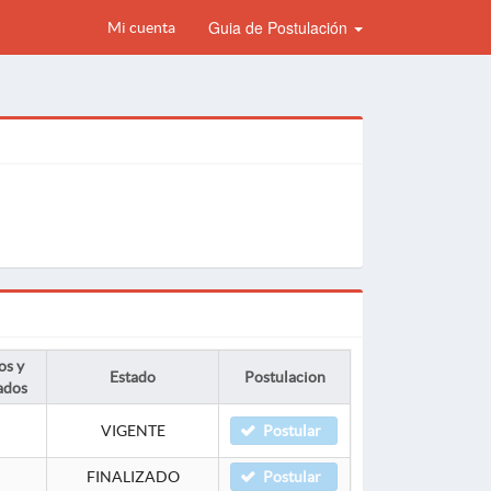
Guia de Postulación
Mi cuenta
os y
Estado
Postulacion
ados
VIGENTE
Postular
FINALIZADO
Postular