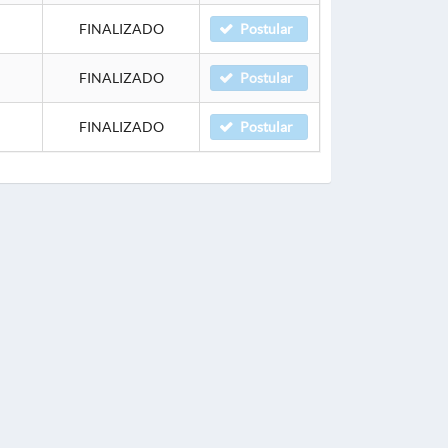
FINALIZADO
Postular
FINALIZADO
Postular
FINALIZADO
Postular