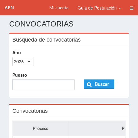
Guia de Postulación
APN
Mi cuenta
CONVOCATORIAS
Busqueda de convocatorias
Año
2026
Puesto
Buscar
Convocatorias
Proceso
Puesto