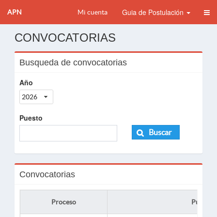
Guia de Postulación
APN
Mi cuenta
CONVOCATORIAS
Busqueda de convocatorias
Año
2026
Puesto
Buscar
Convocatorias
Proceso
Puesto