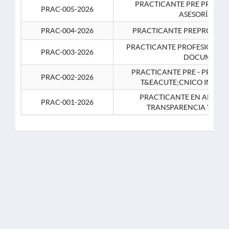
PRACTICANTE PRE PROFES
PRAC-005-2026
ASESORÍA JUR
PRAC-004-2026
PRACTICANTE PREPROFESIO
PRACTICANTE PROFESIONAL 
PRAC-003-2026
DOCUMENTA
PRACTICANTE PRE - PROFE
PRAC-002-2026
T&EACUTE;CNICO INFOR
PRACTICANTE EN APOYO 
PRAC-001-2026
TRANSPARENCIA Y CO