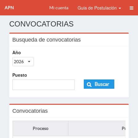
Guia de Postulación
APN
Mi cuenta
CONVOCATORIAS
Busqueda de convocatorias
Año
2026
Puesto
Buscar
Convocatorias
Proceso
Puesto