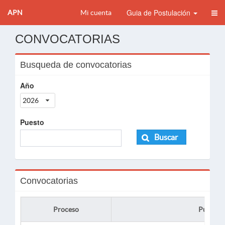
Guia de Postulación
APN
Mi cuenta
CONVOCATORIAS
Busqueda de convocatorias
Año
2026
Puesto
Buscar
Convocatorias
Proceso
Puesto