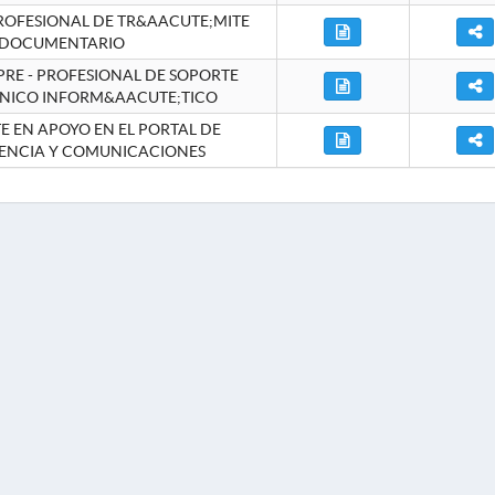
ROFESIONAL DE TR&AACUTE;MITE
DOCUMENTARIO
RE - PROFESIONAL DE SOPORTE
NICO INFORM&AACUTE;TICO
 EN APOYO EN EL PORTAL DE
ENCIA Y COMUNICACIONES