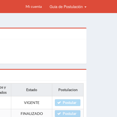
Guia de Postulación
Mi cuenta
os y
Estado
Postulacion
ados
VIGENTE
Postular
FINALIZADO
Postular