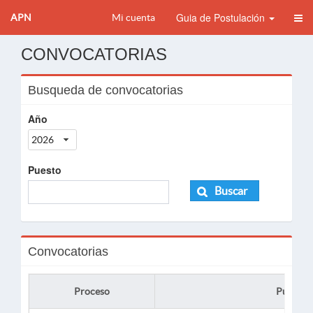
Guia de Postulación
APN
Mi cuenta
CONVOCATORIAS
Busqueda de convocatorias
Año
2026
Puesto
Buscar
Convocatorias
Proceso
Puesto