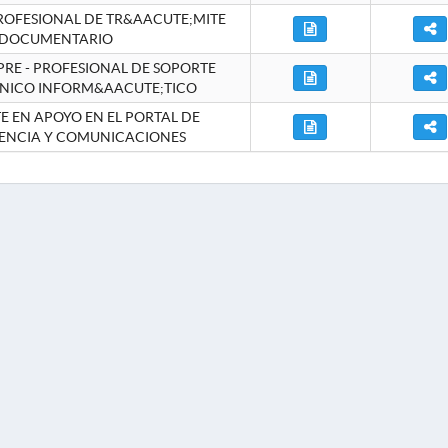
ROFESIONAL DE TR&AACUTE;MITE
DOCUMENTARIO
RE - PROFESIONAL DE SOPORTE
NICO INFORM&AACUTE;TICO
 EN APOYO EN EL PORTAL DE
ENCIA Y COMUNICACIONES