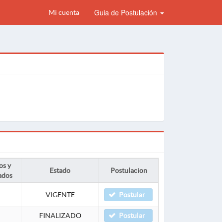
Guia de Postulación
Mi cuenta
os y
Estado
Postulacion
ados
VIGENTE
Postular
FINALIZADO
Postular