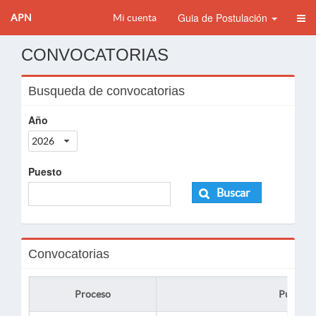
Guia de Postulación
APN
Mi cuenta
CONVOCATORIAS
Busqueda de convocatorias
Año
2026
Puesto
Buscar
Convocatorias
Proceso
Puesto