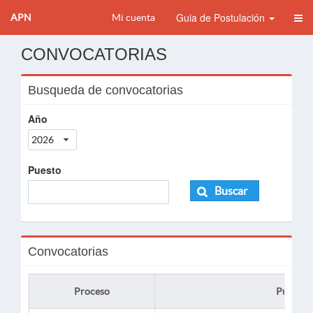
Guia de Postulación
APN
Mi cuenta
CONVOCATORIAS
Busqueda de convocatorias
Año
2026
Puesto
Buscar
Convocatorias
Proceso
Puesto