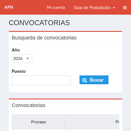
Guia de Postulación
APN
Mi cuenta
CONVOCATORIAS
Busqueda de convocatorias
Año
2026
Puesto
Buscar
Convocatorias
Proceso
Puesto