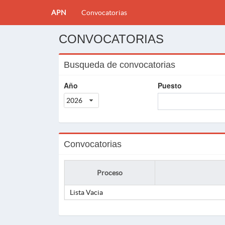
APN
Convocatorias
CONVOCATORIAS
Busqueda de convocatorias
Año
Puesto
2026
Convocatorias
Proceso
Lista Vacia