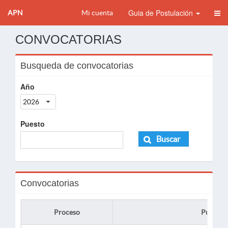
Guia de Postulación
APN
Mi cuenta
CONVOCATORIAS
Busqueda de convocatorias
Año
2026
Puesto
Buscar
Convocatorias
Proceso
Puesto