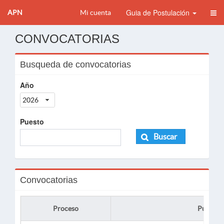
Guia de Postulación
APN
Mi cuenta
CONVOCATORIAS
Busqueda de convocatorias
Año
2026
Puesto
Buscar
Convocatorias
Proceso
Puesto