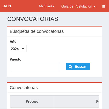
Guia de Postulación
APN
Mi cuenta
CONVOCATORIAS
Busqueda de convocatorias
Año
2026
Puesto
Buscar
Convocatorias
Proceso
Puesto