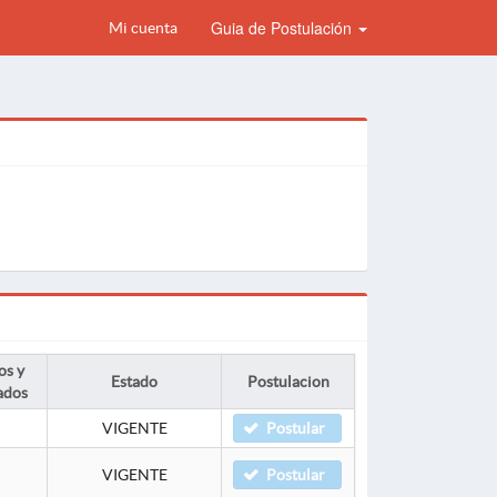
Guia de Postulación
Mi cuenta
os y
Estado
Postulacion
ados
VIGENTE
Postular
VIGENTE
Postular