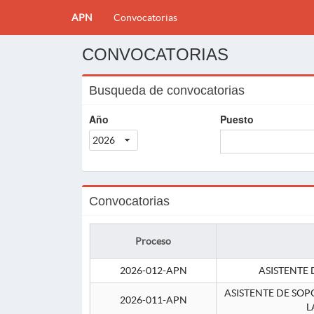
APN
Convocatorias
CONVOCATORIAS
Busqueda de convocatorias
Año
Puesto
2026
Convocatorias
Proceso
2026-012-APN
ASISTENTE 
ASISTENTE DE SOP
2026-011-APN
L