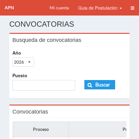
Guia de Postulación
APN
Mi cuenta
CONVOCATORIAS
Busqueda de convocatorias
Año
2026
Puesto
Buscar
Convocatorias
Proceso
Puesto