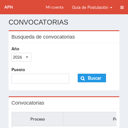
Guia de Postulación
APN
Mi cuenta
CONVOCATORIAS
Busqueda de convocatorias
Año
2026
Puesto
Buscar
Convocatorias
Proceso
Puesto