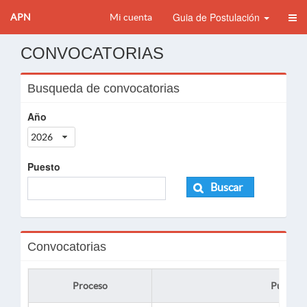
Guia de Postulación
APN
Mi cuenta
CONVOCATORIAS
Busqueda de convocatorias
Año
2026
Puesto
Buscar
Convocatorias
Proceso
Puesto