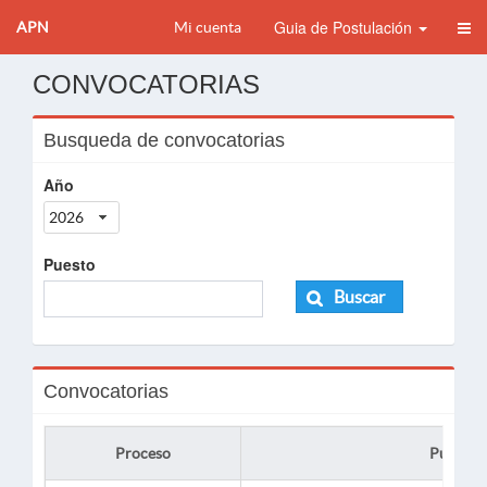
Guia de Postulación
APN
Mi cuenta
CONVOCATORIAS
Busqueda de convocatorias
Año
2026
Puesto
Buscar
Convocatorias
Proceso
Puesto