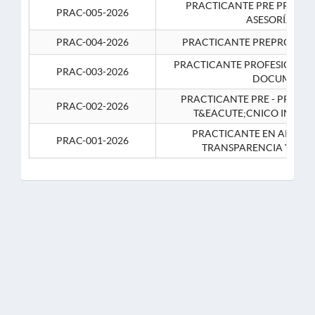
PRACTICANTE PRE PROFES
PRAC-005-2026
ASESORÍA JUR
PRAC-004-2026
PRACTICANTE PREPROFESIO
PRACTICANTE PROFESIONAL 
PRAC-003-2026
DOCUMENTA
PRACTICANTE PRE - PROFE
PRAC-002-2026
T&EACUTE;CNICO INFOR
PRACTICANTE EN APOYO 
PRAC-001-2026
TRANSPARENCIA Y CO