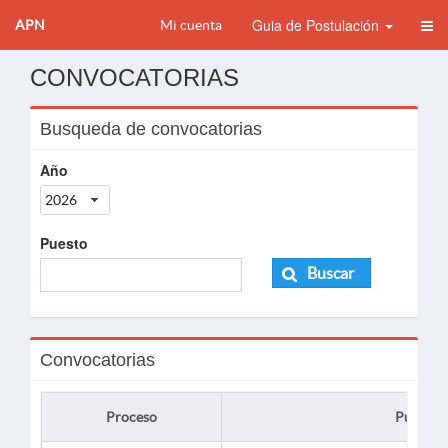
Guia de Postulación
APN
Mi cuenta
CONVOCATORIAS
Busqueda de convocatorias
Año
2026
Puesto
Buscar
Convocatorias
Proceso
Puesto