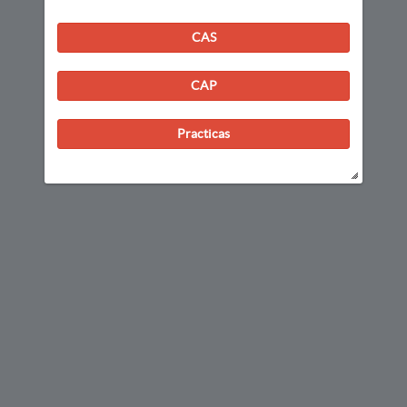
CAS
CAP
Practicas