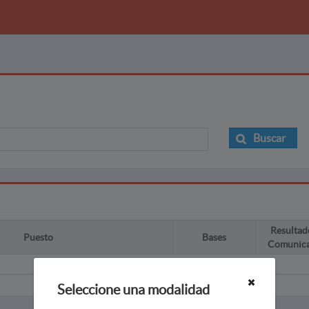
Buscar
Resultad
Puesto
Bases
Comunic
Seleccione una modalidad