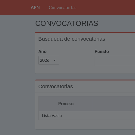
APN
Convocatorias
CONVOCATORIAS
Busqueda de convocatorias
Año
Puesto
2026
Convocatorias
Proceso
Lista Vacia