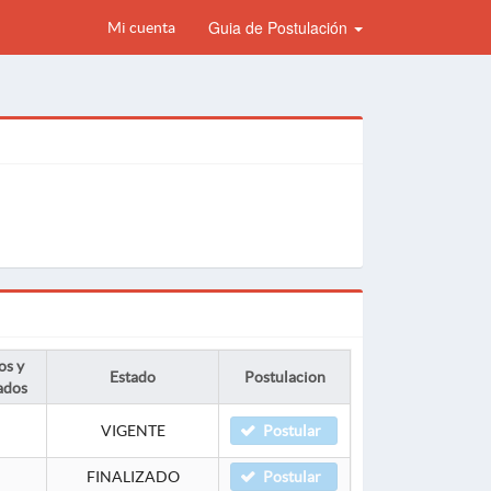
Guia de Postulación
Mi cuenta
os y
Estado
Postulacion
ados
VIGENTE
Postular
FINALIZADO
Postular