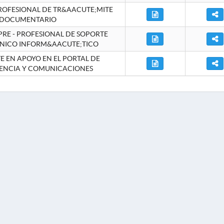
ROFESIONAL DE TR&AACUTE;MITE
DOCUMENTARIO
RE - PROFESIONAL DE SOPORTE
NICO INFORM&AACUTE;TICO
 EN APOYO EN EL PORTAL DE
ENCIA Y COMUNICACIONES