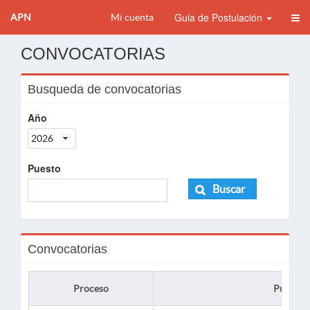
Guia de Postulación
APN
Mi cuenta
CONVOCATORIAS
Busqueda de convocatorias
Año
2026
Puesto
Buscar
Convocatorias
Proceso
Puesto