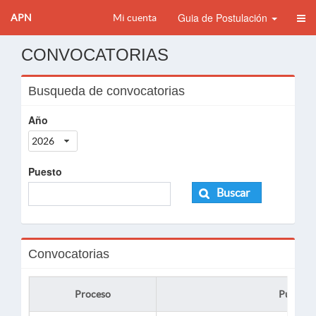
Guia de Postulación
APN
Mi cuenta
CONVOCATORIAS
Busqueda de convocatorias
Año
2026
Puesto
Buscar
Convocatorias
Proceso
Puesto