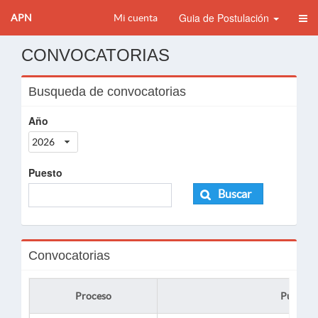
Guia de Postulación
APN
Mi cuenta
CONVOCATORIAS
Busqueda de convocatorias
Año
2026
Puesto
Buscar
Convocatorias
Proceso
Puesto