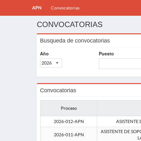
APN
Convocatorias
CONVOCATORIAS
Busqueda de convocatorias
Año
Puesto
2026
Convocatorias
Proceso
2026-012-APN
ASISTENTE 
ASISTENTE DE SOP
2026-011-APN
L