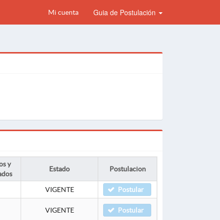
Guia de Postulación
Mi cuenta
os y
Estado
Postulacion
ados
VIGENTE
Postular
VIGENTE
Postular