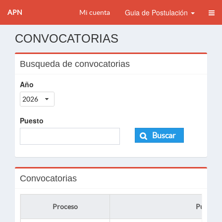
Guia de Postulación
APN
Mi cuenta
CONVOCATORIAS
Busqueda de convocatorias
Año
2026
Puesto
Buscar
Convocatorias
Proceso
Puesto