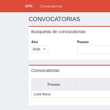
APN
Convocatorias
CONVOCATORIAS
Busqueda de convocatorias
Año
Puesto
2026
Convocatorias
Proceso
Lista Vacia