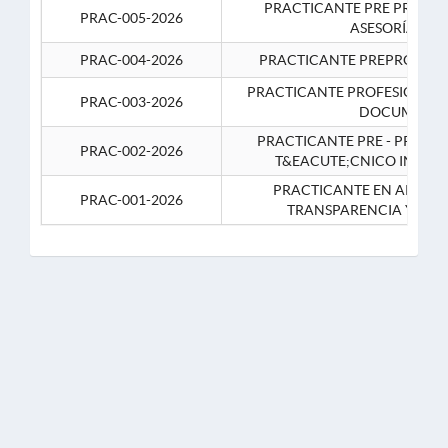
PRACTICANTE PRE PROFES
PRAC-005-2026
ASESORÍA JUR
PRAC-004-2026
PRACTICANTE PREPROFESIO
PRACTICANTE PROFESIONAL 
PRAC-003-2026
DOCUMENTA
PRACTICANTE PRE - PROFE
PRAC-002-2026
T&EACUTE;CNICO INFOR
PRACTICANTE EN APOYO 
PRAC-001-2026
TRANSPARENCIA Y CO