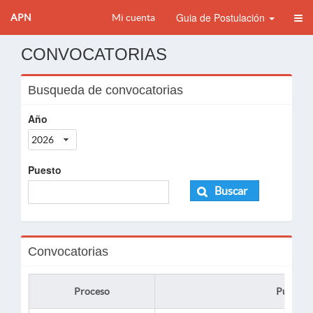
Guia de Postulación
APN
Mi cuenta
CONVOCATORIAS
Busqueda de convocatorias
Año
2026
Puesto
Buscar
Convocatorias
Proceso
Puesto