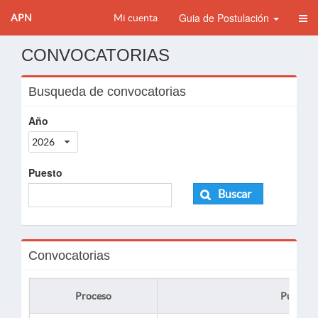
Guia de Postulación
APN
Mi cuenta
CONVOCATORIAS
Busqueda de convocatorias
Año
2026
Puesto
Buscar
Convocatorias
Proceso
Puesto