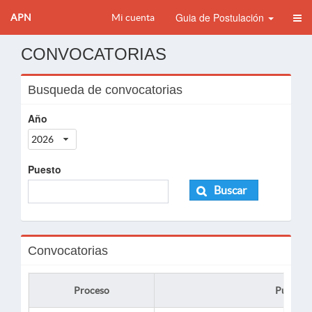
Guia de Postulación
APN
Mi cuenta
CONVOCATORIAS
Busqueda de convocatorias
Año
2026
Puesto
Buscar
Convocatorias
Proceso
Puesto