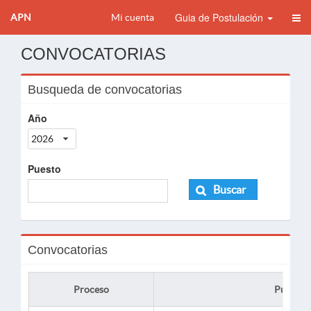
Guia de Postulación
APN
Mi cuenta
CONVOCATORIAS
Busqueda de convocatorias
Año
2026
Puesto
Buscar
Convocatorias
Proceso
Puesto