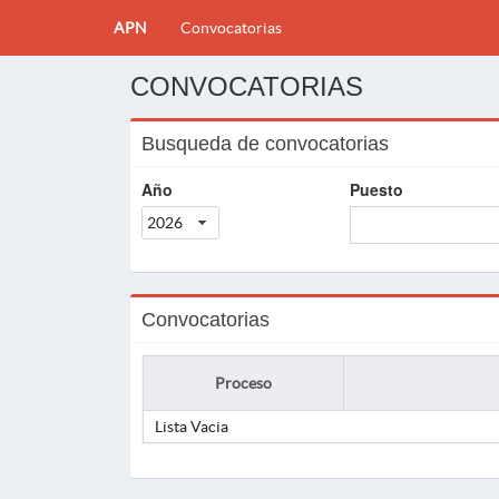
APN
Convocatorias
CONVOCATORIAS
Busqueda de convocatorias
Año
Puesto
2026
Convocatorias
Proceso
Lista Vacia