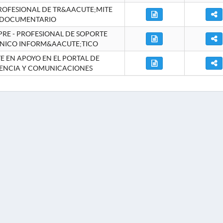
ROFESIONAL DE TR&AACUTE;MITE
DOCUMENTARIO
RE - PROFESIONAL DE SOPORTE
NICO INFORM&AACUTE;TICO
 EN APOYO EN EL PORTAL DE
ENCIA Y COMUNICACIONES