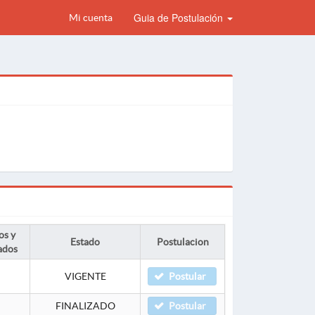
Guia de Postulación
Mi cuenta
os y
Estado
Postulacion
ados
VIGENTE
Postular
FINALIZADO
Postular